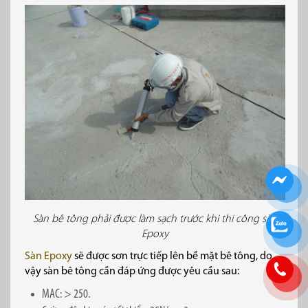
Sàn bê tông phải được làm sạch trước khi thi công sàn
Epoxy
Sàn Epoxy
sẽ được sơn trực tiếp lên bề mặt bê tông, do
vậy sàn bê tông cần đáp ứng được yêu cầu sau:
MAC: > 250.