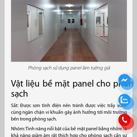
Phòng sạch sử dụng panel làm tường giả
Vật liệu bề mặt panel cho phòn
sạch
Sắt: Được sơn tĩnh điện nên tránh được việc trầy xước
cũng ngăn chặn vi khuẩn gây ảnh hưởng tới môi trường
bên trong phòng sạch.
Nhôm: Tình năng nổi bật của bề mặt panel bằng nhôm là
khả năng giảm âm rất thích hợp cho phòng sạch cần sự