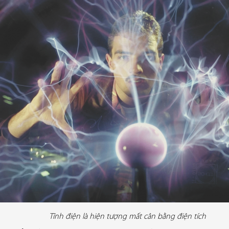
Tĩnh điện là hiện tượng mất cân bằng điện tích