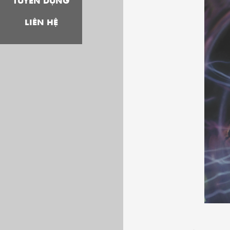
TUYỂN DỤNG
LIÊN HỆ